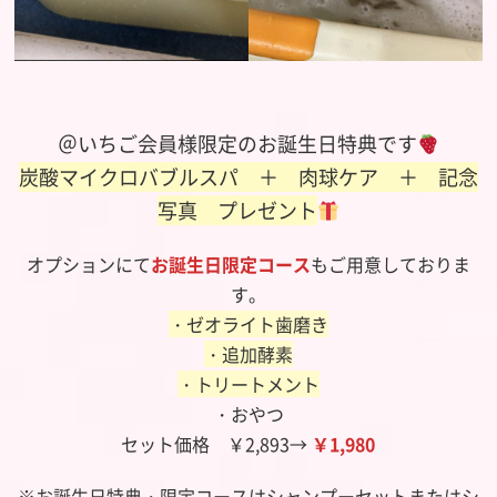
＠いちご会員様限定のお誕生日特典です
炭酸マイクロバブルスパ ＋ 肉球ケア ＋ 記念
写真 プレゼント
オプションにて
お誕生日限定コース
もご用意しておりま
す。
・ゼオライト歯磨き
・追加酵素
・トリートメント
・おやつ
セット価格 ￥2,893→
￥1,980
※お誕生日特典・限定コースはシャンプーセットまたはシ