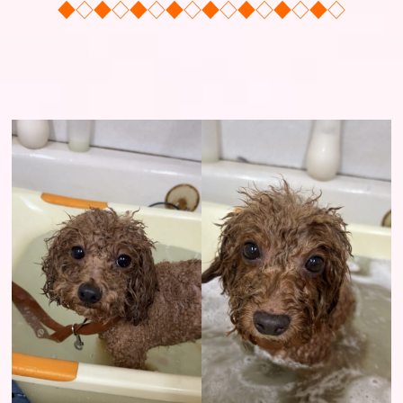
◆◇◆◇◆◇◆◇◆◇◆◇◆◇◆◇