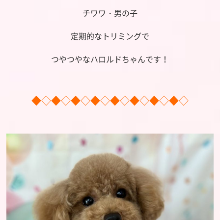
チワワ・男の子
定期的なトリミングで
つやつやなハロルドちゃんです！
◆◇◆◇◆◇◆◇◆◇◆◇◆◇◆◇