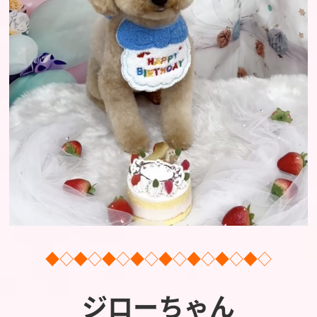
◆◇◆◇◆◇◆◇◆◇◆◇◆◇◆◇
ジローちゃん