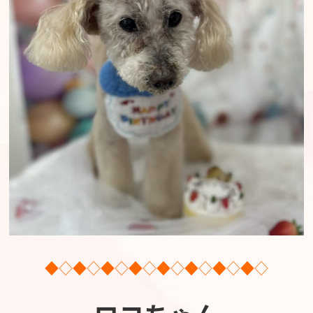
◆◇◆◇◆◇◆◇◆◇◆◇◆◇◆◇