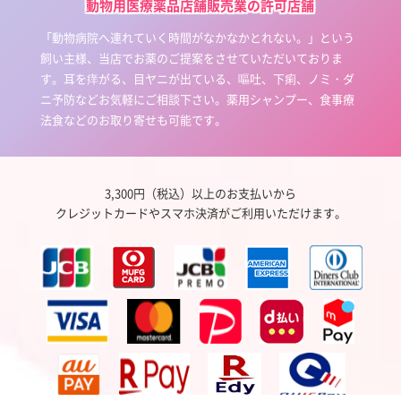
動物用医療薬品店舗販売業の許可店舗
「動物病院へ連れていく時間がなかなかとれない。」という
飼い主様、当店でお薬のご提案をさせていただいておりま
す。耳を痒がる、目ヤニが出ている、嘔吐、下痢、ノミ・ダ
ニ予防などお気軽にご相談下さい。薬用シャンプー、食事療
法食などのお取り寄せも可能です。
3,300円（税込）以上のお支払いから
クレジットカードやスマホ決済がご利用いただけます。