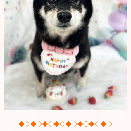
◆◇◆◇◆◇◆◇◆◇◆◇◆◇◆◇