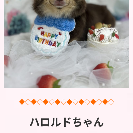
◆◇◆◇◆◇◆◇◆◇◆◇◆◇◆◇
ハロルドちゃん