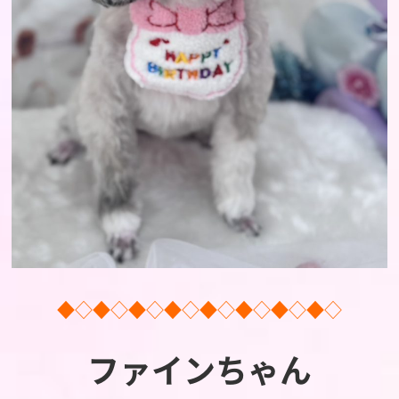
◆◇◆◇◆◇◆◇◆◇◆◇◆◇◆◇
ファインちゃん