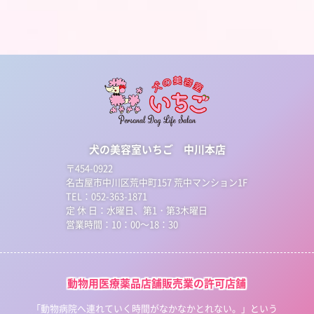
犬の美容室いちご 中川本店
〒454-0922
名古屋市中川区荒中町157 荒中マンション1F
TEL：052-363-1871
定 休 日：水曜日、第1・第3木曜日
営業時間：10：00～18：30
動物用医療薬品店舗販売業の許可店舗
「動物病院へ連れていく時間がなかなかとれない。」という