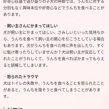
好奇心旺盛で遊び盛りの子犬の時期では、うんちに対する
分別もなく興味本位や好奇心などでうんちを食べることが
あります。
・
飼い主さんにかまってほしい
犬が飼い主にかまってほしい、さみしいといった気持ちか
ら、うんちを食べて飼い主の関心を引こうとしている場合
もあります。犬がうんちを食べた時に声を出したり、すぐ
に駈け寄ったりしていませんか？犬は飼い主が反応してく
れたことがうれしくて、うんちを食べればかまってもらえ
ると誤解してしまいます。
・
怒られたトラウマ
犬はトイレの失敗や、うんちを食べることを怒られたこと
があると、うんちを隠そうと食べてしまうことがありま
す。