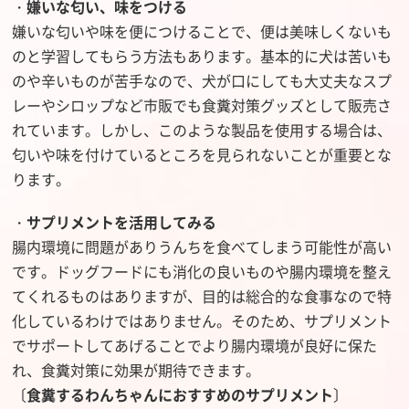
・
嫌いな匂い、味をつける
嫌いな匂いや味を便につけることで、便は美味しくないも
のと学習してもらう方法もあります。基本的に犬は苦いも
のや辛いものが苦手なので、犬が口にしても大丈夫なスプ
レーやシロップなど市販でも食糞対策グッズとして販売さ
れています。しかし、このような製品を使用する場合は、
匂いや味を付けているところを見られないことが重要とな
ります。
・
サプリメントを活用してみる
腸内環境に問題がありうんちを食べてしまう可能性が高い
です。ドッグフードにも消化の良いものや腸内環境を整え
てくれるものはありますが、目的は総合的な食事なので特
化しているわけではありません。そのため、サプリメント
でサポートしてあげることでより腸内環境が良好に保た
れ、食糞対策に効果が期待できます。
〔
食糞するわんちゃんにおすすめのサプリメント
〕