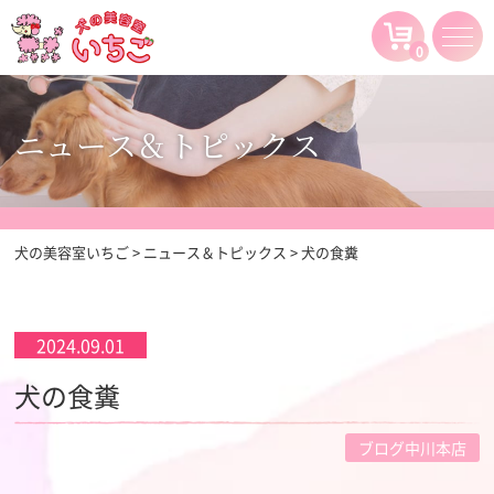
0
ニュース＆トピックス
犬の美容室いちご
>
ニュース＆トピックス
>
犬の食糞
2024.09.01
犬の食糞
ブログ中川本店