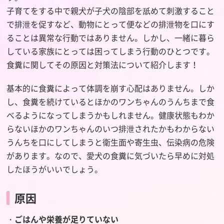
子育てをする中で親犬が子犬の陰部を舐めて刺激すること
で排泄を促すなど、動物にとって便などの排泄物を口にす
ることは異常な行動ではありません。しかし、一緒に暮ら
している家族にとっては困ってしまう行動のひとつです。
食糞に関してその原因と対策法について紹介します！
基本的に食糞によって体調を崩す心配はありません。しか
し、食糞を続けているとほかのワンちゃんのうんちまで食
べるようになってしまうかもしれません。健康状態もわか
らないほかのワンちゃんのいつ排泄されたかもわからない
うんちを口にしてしまうと衛生面や寄生虫、伝染病の危険
があります。なので、愛犬の食糞に気づいたら早めに対処
したほうがいいでしょう。
原因
・
ごはんや栄養が足りていない