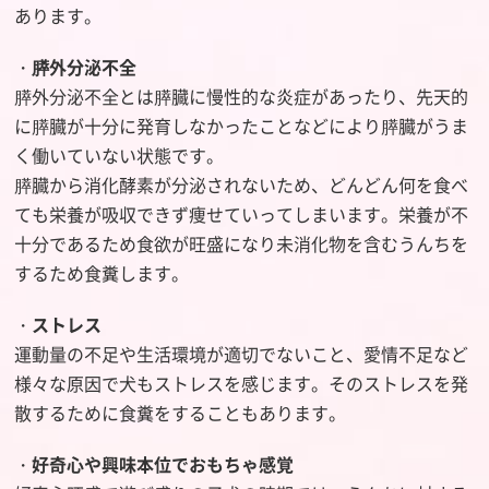
あります。
・
膵外分泌不全
膵外分泌不全とは膵臓に慢性的な炎症があったり、先天的
に膵臓が十分に発育しなかったことなどにより膵臓がうま
く働いていない状態です。
膵臓から消化酵素が分泌されないため、どんどん何を食べ
ても栄養が吸収できず痩せていってしまいます。栄養が不
十分であるため食欲が旺盛になり未消化物を含むうんちを
するため食糞します。
・
ストレス
運動量の不足や生活環境が適切でないこと、愛情不足など
様々な原因で犬もストレスを感じます。そのストレスを発
散するために食糞をすることもあります。
・
好奇心や興味本位でおもちゃ感覚