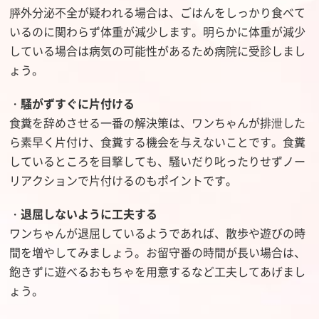
膵外分泌不全が疑われる場合は、ごはんをしっかり食べて
いるのに関わらず体重が減少します。明らかに体重が減少
している場合は病気の可能性があるため病院に受診しまし
ょう。
・
騒がずすぐに片付ける
食糞を辞めさせる一番の解決策は、ワンちゃんが排泄した
ら素早く片付け、食糞する機会を与えないことです。食糞
しているところを目撃しても、騒いだり叱ったりせずノー
リアクションで片付けるのもポイントです。
・
退屈しないように工夫する
ワンちゃんが退屈しているようであれば、散歩や遊びの時
間を増やしてみましょう。お留守番の時間が長い場合は、
飽きずに遊べるおもちゃを用意するなど工夫してあげまし
ょう。