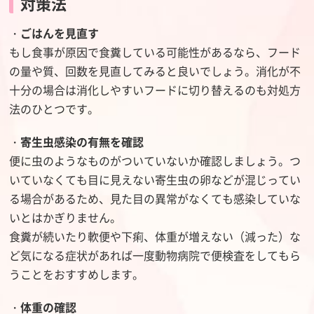
対策法
・
ごはんを見直す
もし食事が原因で食糞している可能性があるなら、フード
の量や質、回数を見直してみると良いでしょう。消化が不
十分の場合は消化しやすいフードに切り替えるのも対処方
法のひとつです。
・
寄生虫感染の有無を確認
便に虫のようなものがついていないか確認しましょう。つ
いていなくても目に見えない寄生虫の卵などが混じってい
る場合があるため、見た目の異常がなくても感染していな
いとはかぎりません。
食糞が続いたり軟便や下痢、体重が増えない（減った）な
ど気になる症状があれば一度動物病院で便検査をしてもら
うことをおすすめします。
・
体重の確認