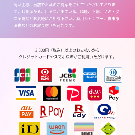
飼い主様、当店でお薬のご提案をさせていただいておりま
す。耳を痒がる、目ヤニが出ている、嘔吐、下痢、ノミ・ダ
ニ予防などお気軽にご相談下さい。薬用シャンプー、食事療
法食などのお取り寄せも可能です。
3,300円（税込）以上のお支払いから
クレジットカードやスマホ決済がご利用いただけます。