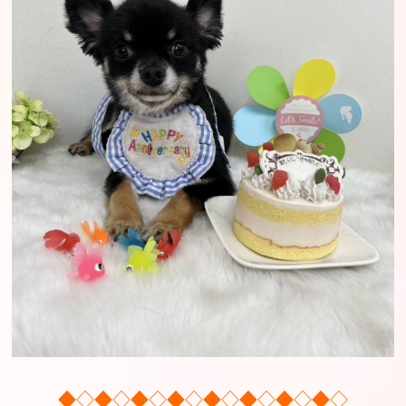
◆◇◆◇◆◇◆◇◆◇◆◇◆◇◆◇