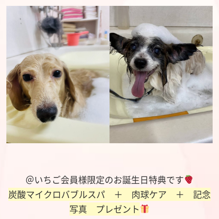
＠いちご会員様限定のお誕生日特典です
炭酸マイクロバブルスパ ＋ 肉球ケア ＋ 記念
写真 プレゼント