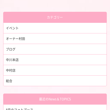
カテゴリー
イベント
オーナー村田
ブログ
中川本店
中村店
総合
最近のNews＆TOPICS
8月のフォトブース