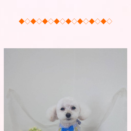
◆◇◆◇◆◇◆◇◆◇◆◇◆◇◆◇