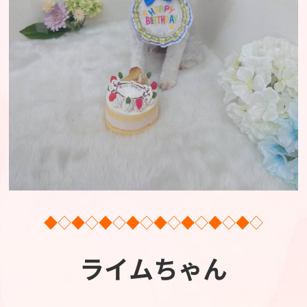
◆◇◆◇◆◇◆◇◆◇◆◇◆◇◆◇
ライムちゃん