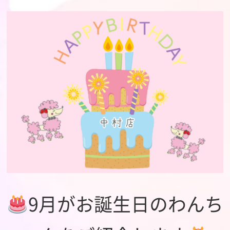
9月がお誕生日のわんち