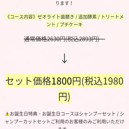
ります！
《コース内容》ゼオライト歯磨き / 追加酵素 / トリートメ
ント / プチケーキ
通常価格2630円(税込2893円)
↓
セット価格
1800
円(税込1980
円)
お誕生日特典・お誕生日コースはシャンプーセット / シ
ャンプーカットセットご利用のお客様のみご利用いただけ
ます。