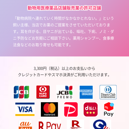
動物用医療薬品店舗販売業の許可店舗
「動物病院へ連れていく時間がなかなかとれない。」という
飼い主様、当店でお薬のご提案をさせていただいておりま
す。耳を痒がる、目ヤニが出ている、嘔吐、下痢、ノミ・ダ
ニ予防などお気軽にご相談下さい。薬用シャンプー、食事療
法食などのお取り寄せも可能です。
3,300円（税込）以上のお支払いから
クレジットカードやスマホ決済がご利用いただけます。