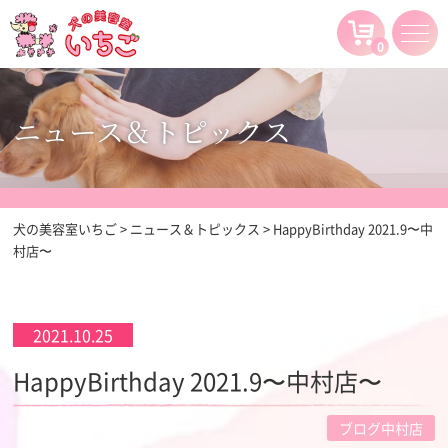
0
ニュース＆トピックス
犬の美容室いちご
>
ニュース＆トピックス
>
HappyBirthday 2021.9〜中
村店〜
2021.10.25
HappyBirthday 2021.9〜中村店〜
ブログ中村店