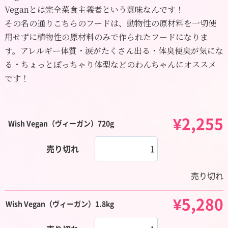
Veganとは完全菜食主義者
という意味なんです！
その名の通りこちらのフードは、
動物性の原材料を一切使
用せずに植物性の原材料のみで作られたフード
になりま
す。アレルギー体質・涙がたくさん出る・体臭便臭が気にな
る・ちょっとぽっちゃり体型などのわんちゃんにオススメ
です！
¥2,255
Wish Vegan（ヴィーガン）720g
売り切れ
売り切れ
¥5,280
Wish Vegan（ヴィーガン）1.8kg